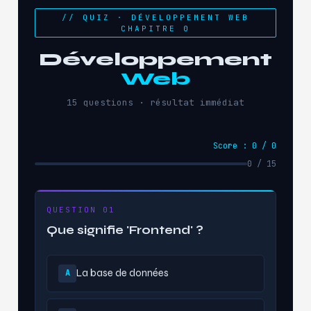
// QUIZ · DÉVELOPPEMENT WEB
CHAPITRE 0
Développement
Web
15 questions · résultat immédiat
Score : 0 / 0
0 / 15
QUESTION 01
Que signifie 'Frontend' ?
La base de données
A