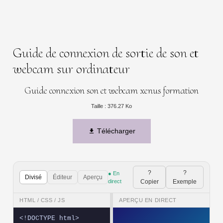
Guide de connexion de sortie de son et
webcam sur ordinateur
Guide connexion son et webcam xenus formation
Taille : 376.27 Ko
Télécharger
?
?
● En
Divisé
Éditeur
Aperçu
direct
Copier
Exemple
HTML / CSS / JS
APERÇU EN DIRECT