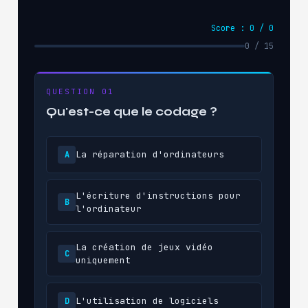
Score : 0 / 0
0 / 15
QUESTION 01
Qu'est-ce que le codage ?
La réparation d'ordinateurs
A
L'écriture d'instructions pour
B
l'ordinateur
La création de jeux vidéo
C
uniquement
L'utilisation de logiciels
D