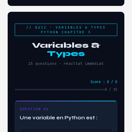
// QUIZ · VARIABLES & TYPES
PYTHON CHAPITRE 3
Variables &
Types
15 questions · résultat immédiat
Score : 0 / 0
0 / 15
QUESTION 01
Une variable en Python est :