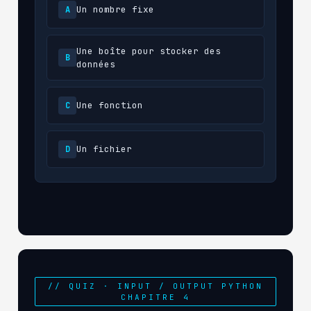
Un nombre fixe
A
Une boîte pour stocker des
B
données
Une fonction
C
Un fichier
D
// QUIZ · INPUT / OUTPUT PYTHON
CHAPITRE 4